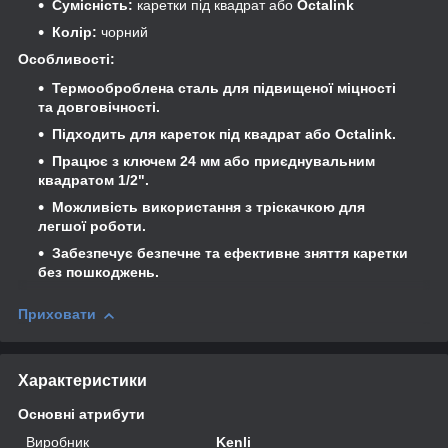
Сумісність:
каретки під квадрат або
Octalink
Колір:
чорний
Особливості:
Термооброблена сталь для підвищеної міцності
та довговічності.
Підходить для кареток під квадрат або Octalink.
Працює з ключем 24 мм або приєднувальним
квадратом 1/2".
Можливість використання з тріскачкою для
легшої роботи.
Забезпечує безпечне та ефективне зняття каретки
без пошкоджень.
Приховати
Характеристики
Основні атрибути
Виробник
Kenli