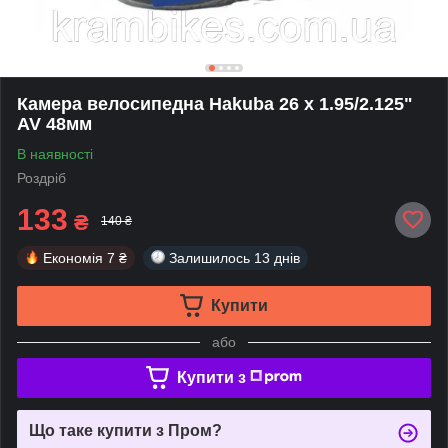
Камера велосипедна Hakuba 26 x 1.95/2.125"
AV 48мм
В наявності
Роздріб
133
₴
140 ₴
Економія
7 ₴
Залишилось
13 днів
Купити
або
Купити з
Що таке купити з Пром?