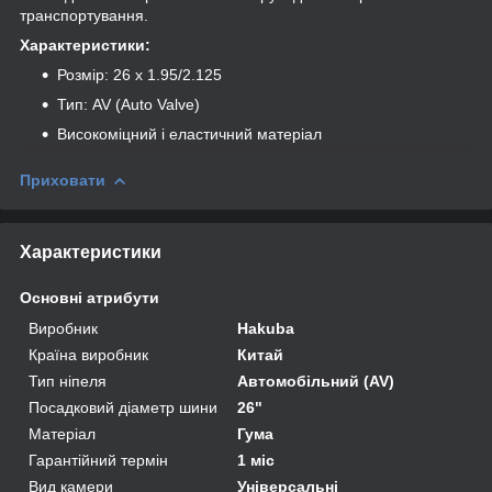
транспортування.
Характеристики:
Розмір: 26 x 1.95/2.125
Тип: AV (Auto Valve)
Високоміцний і еластичний матеріал
Приховати
Характеристики
Основні атрибути
Виробник
Hakuba
Країна виробник
Китай
Тип ніпеля
Автомобільний (AV)
Посадковий діаметр шини
26"
Матеріал
Гума
Гарантійний термін
1 міс
Вид камери
Універсальні