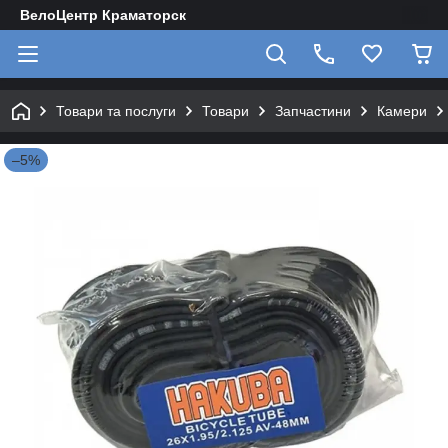
ВелоЦентр Краматорск
Товари та послуги
Товари
Запчастини
Камери
–5%