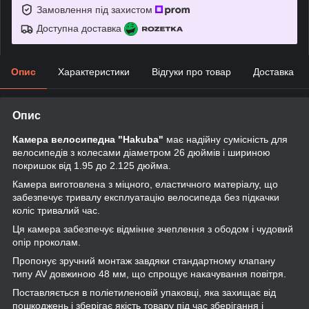
Замовлення під захистом
Доступна доставка
Опис
Характеристики
Відгуки про товар
Доставка
Опис
Камера велосипедна "Hakuba"
має надійну сумісність для
велосипедів з колесами діаметром 26 дюймів і шириною
покришок від 1.95 до 2.125 дюйма.
Камера виготовлена з міцного, еластичного матеріалу, що
забезпечує тривалу експлуатацію велосипеда без підкачки
коліс тривалий час.
Ця камера забезпечує відмінне зчеплення з ободом і чудовий
опір проколам.
Пропонує зручний монтаж завдяки стандартному клапану
типу AV довжиною 48 мм, що спрощує накачування повітря.
Поставляється в поліетиленовій упаковці, яка захищає від
пошкоджень і зберігає якість товару під час зберігання і