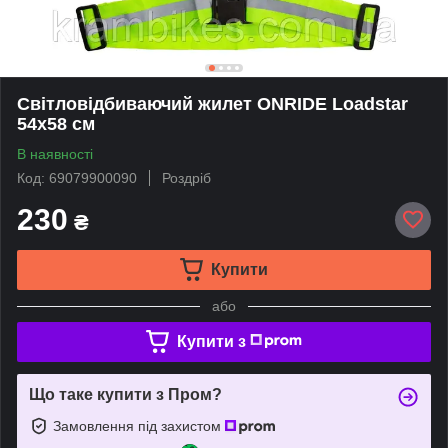
Світловідбиваючий жилет ONRIDE Loadstar
54х58 см
В наявності
Код: 69079900090
Роздріб
230
₴
Купити
або
Купити з
Що таке купити з Пром?
Замовлення під захистом