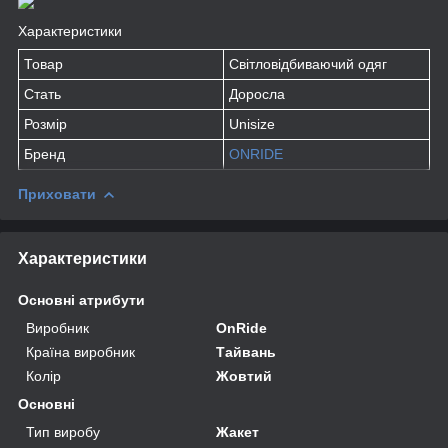
Характеристики
Товар
Світловідбиваючий одяг
Стать
Доросла
Розмір
Unisize
Бренд
ONRIDE
Приховати
Характеристики
Основні атрибути
Виробник
OnRide
Країна виробник
Тайвань
Колір
Жовтий
Основні
Тип виробу
Жакет