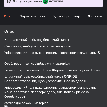
Доступна доставка
Опис
Характеристики
Відгуки про товар
Доставка
Опис
Не еластичний! світловідбиваючий жилет
Створений, щоб убезпечити Вас на дорозі.
Універсальний та з дуже широким діапазоном регулювань: S-
L
Особливості: світловідбиваючий матеріал
Розмір: Ширина лямок: 50 мм Ширина світлов.смужки: 15 мм
Еластичний світловідбиваючий жилет
ONRIDE
Loadstar
створений, щоб убезпечити Вас на дорозі.
Універсальний та з дуже широким діапазоном регулювань
може одягатися як поверх одягу, так і поверх рюкзака.
Особливості:
світловідбиваючий матеріал