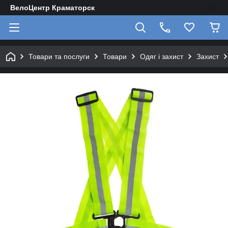
ВелоЦентр Краматорск
Товари та послуги
Товари
Одяг і захист
Захист