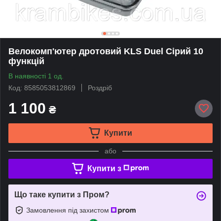
Велокомп'ютер дротовий KLS Duel Сірий 10
функцій
В наявності 1 од.
Код: 8585053812869
Роздріб
1 100
₴
Купити
або
Купити з
Що таке купити з Пром?
Замовлення під захистом