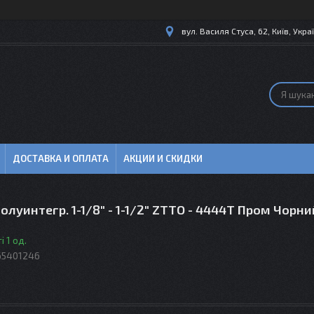
вул. Василя Стуса, 62, Київ, Укра
ДОСТАВКА И ОПЛАТА
АКЦИИ И СКИДКИ
олуинтегр. 1-1/8" - 1-1/2" ZTTO - 4444T Пром Чорни
і 1 од.
65401246