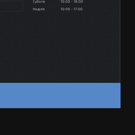
Субота
10:00
18:00
Неділя
10:00
17:00