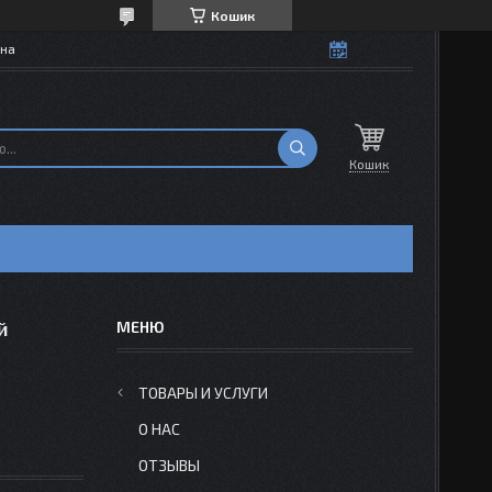
Кошик
їна
Кошик
й
ТОВАРЫ И УСЛУГИ
О НАС
ОТЗЫВЫ