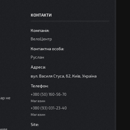
КОНТАКТИ
ВелоЦентр
Руслан
вул. Василя Стуса, 62, Київ, Україна
+380 (50) 160-56-70
вар не
Магазин
+380 (93) 031-23-40
Магазин
сним