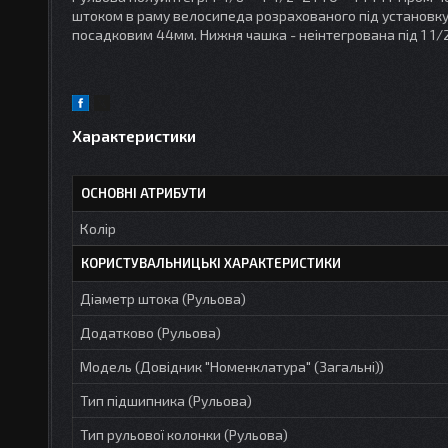
штоком в раму велосипеда розрахованого під установку в
посадковим 44мм. Нижня чашка - неінтегрована під 1 1/
Характеристики
ОСНОВНІ АТРИБУТИ
Колір
КОРИСТУВАЛЬНИЦЬКІ ХАРАКТЕРИСТИКИ
Діаметр штока (Рульова)
Додатково (Рульова)
Модель (Довідник "Номенклатура" (Загальні))
Тип підшипника (Рульова)
Тип рульової колонки (Рульова)