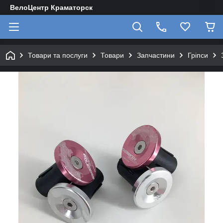
ВелоЦентр Краматорск
Товари та послуги
Товари
Запчастини
Гріпси