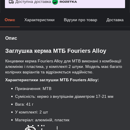
Доступна доставка
Опис
Характеристики
Відгуки про товар
Доставка
Опис
Заглушка керма МТБ Fouriers Alloy
Кінцевики керма Fouriers Alloy для MTB виконані з комбінації
алюмінію і пластика, у комплекті 2 штуки. Модель має багато
колірних варіантів та відрізняється надійністю.
Характеристики заглушки МТБ Fouriers Alloy:
Призначення: MTB
Сумісність: кермо з внутрішнім діаметром 17-21 мм
Вага: 41 г
У комплекті: 2 шт
Матеріал: алюміній, пластик