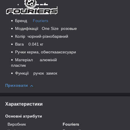
Бренд
Fouriers
Модифікації One Size розовые
Колір чорний-різнобарвний
Вага 0.041 кг
Ручки керма, обмоткааксесуари
Матеріал алюміній
пластик
Функції ручок замок
Приховати
Характеристики
Основні атрибути
Виробник
Fouriers