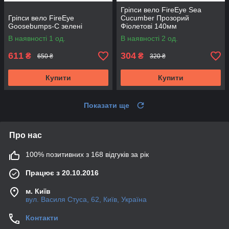
Гріпси вело FireEye Sea
Гріпси вело FireEye
Cucumber Прозорий
Goosebumps-C зелені
Фіолетові 140мм
В наявності 1 од.
В наявності 2 од.
611
304
₴
₴
650 ₴
320 ₴
Купити
Купити
Показати ще
Про нас
100% позитивних з 168 відгуків за рік
Працює з 20.10.2016
м. Київ
вул. Василя Стуса, 62, Київ, Україна
Контакти