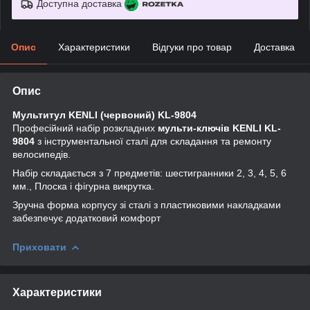
Доступна доставка
Опис
Характеристики
Відгуки про товар
Доставка
Опис
Мультитул KENLI (червоний) KL-9804
Професійний набір розкладних
мульти-ключів KENLI KL-
9804
з інструментальної сталі для складання та ремонту
велосипедів.
Набір складається з 7 предметів: шестигранники 2, 3, 4, 5, 6
мм., Плоска і фігурна викрутка.
Зручна форма корпусу зі сталі з пластиковими накладками
забезпечує додатковий комфорт
Приховати
Характеристики