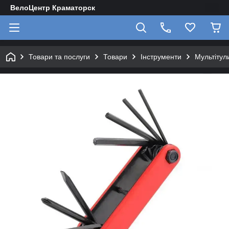
ВелоЦентр Краматорск
Товари та послуги
Товари
Інструменти
Мультітул