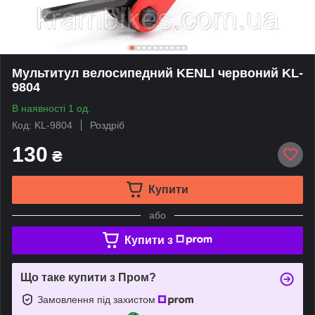
Мультитул велосипедний KENLI червоний KL-
9804
В наявності 1 од.
Код: KL-9804
Роздріб
130
₴
Купити
або
Купити з
Що таке купити з Пром?
Замовлення під захистом