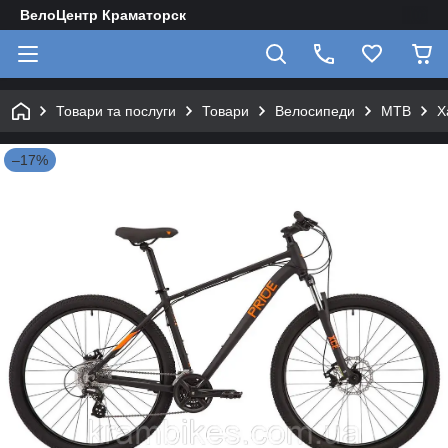
ВелоЦентр Краматорск
Товари та послуги
Товари
Велосипеди
MTB
Х
–17%