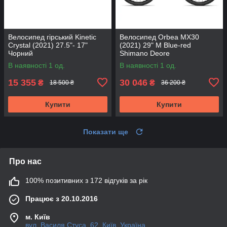
Велосипед гірський Kinetic
Велосипед Orbea MX30
Crystal (2021) 27.5"- 17"
(2021) 29" M Blue-red
Чорний
Shimano Deore
В наявності 1 од.
В наявності 1 од.
15 355
30 046
₴
₴
18 500 ₴
36 200 ₴
Купити
Купити
Показати ще
Про нас
100% позитивних з 172 відгуків за рік
Працює з 20.10.2016
м. Київ
вул. Василя Стуса, 62, Київ, Україна