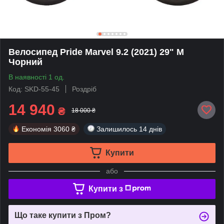
Велосипед Pride Marvel 9.2 (2021) 29" M
Чорний
В наявності 1 од.
Код: SKD-55-45
Роздріб
14 940
₴
18 000 ₴
Економія
3060 ₴
Залишилось
14 днів
Купити
або
Купити з
Що таке купити з Пром?