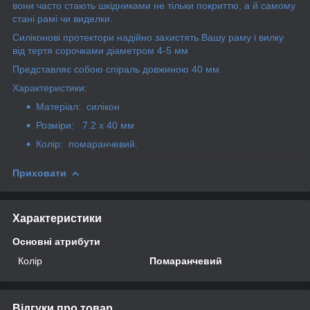
вони часто стають шкідниками не тільки покриттю, а й самому
стані рамі чи виделки.
Силіконові протектори надійно захистять Вашу раму і вилку
від тертя сорочками діаметром 4-5 мм
Представляє собою спіраль довжиною 40 мм.
Характеристики:
Матеріал: силікон
Розміри: 7.2 х 40 мм
Колір: помаранчевий.
Приховати
Характеристики
Основні атрибути
Колір
Помаранчевий
Відгуки про товар