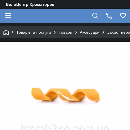
ВелоЦентр Краматорск
Товари та послуги
Товари
Аксесуари
Захист пера