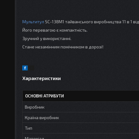
Мультитул
SC-138M1 тайванського виробництва 11 в 1 від
Його перевагою є компактність.
Зручний у використанні.
Стане незамінним помічником в дорозі!
Характеристики
ОСНОВНІ АТРИБУТИ
Виробник
Країна виробник
Тип
Матеріал