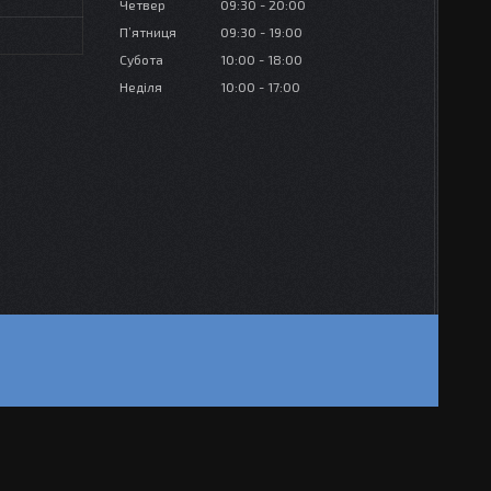
Четвер
09:30
20:00
Пʼятниця
09:30
19:00
Субота
10:00
18:00
Неділя
10:00
17:00