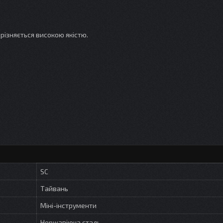
різняється високою якістю.
SC
Тайвань
Міні-інструменти
Нержавіюча сталь