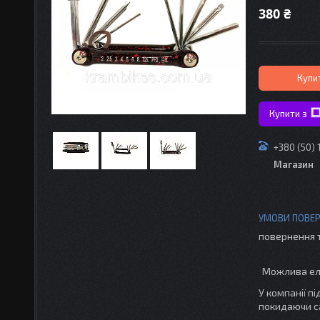
380 ₴
Купи
Купити з
+380 (50) 
Магазин
повернення 
У компанії п
покидаючи с