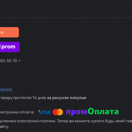
ти
160-56-70
товару протягом 14 днів
за рахунок покупця
ідключені електронні платежі. Тепер ви можете купити будь-який то
айту.