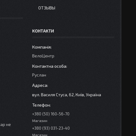
ОТЗЫВЫ
КОНТАКТИ
ВелоЦентр
Руслан
вул. Василя Стуса, 62, Київ, Україна
+380 (50) 160-56-70
Магазин
вар не
+380 (93) 031-23-40
Магазин