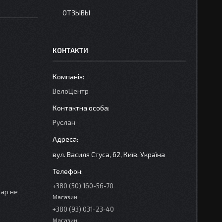
ОТЗЫВЫ
КОНТАКТИ
ВелоЦентр
Руслан
вул. Василя Стуса, 62, Київ, Україна
+380 (50) 160-56-70
вар не
Магазин
+380 (93) 031-23-40
Магазин