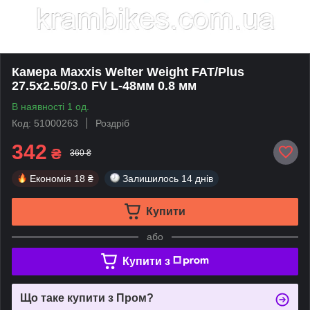
Камера Maxxis Welter Weight FAT/Plus
27.5x2.50/3.0 FV L-48мм 0.8 мм
В наявності 1 од.
Код: 51000263
Роздріб
342
₴
360 ₴
Економія
18 ₴
Залишилось
14 днів
Купити
або
Купити з
Що таке купити з Пром?