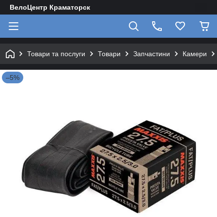
ВелоЦентр Краматорск
Товари та послуги
Товари
Запчастини
Камери
–5%