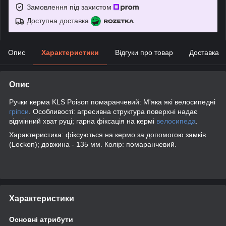
Замовлення під захистом
Доступна доставка
Опис
Характеристики
Відгуки про товар
Доставка
Опис
Ручки керма KLS Poison помаранчевий: М'яка які велосипедні
гріпси
. Особливості: агресивна структура поверхні надає
відмінний хват руці; гарна фіксація на кермі
велосипеда
.
Характеристика: фіксуються на кермо за допомогою замків
(Lockon); довжина - 135 мм. Колір: помаранчевий.
Характеристики
Основні атрибути