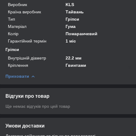
Виробник
KLS
Країна виробник
Тайвань
Тип
Гріпси
Матеріал
Гума
Колір
Помаранчевий
Гарантійний термін
1 міс
Гріпси
Внутрішній діаметр
22.2 мм
Кріплення
Гвинтами
Приховати
Відгуки про товар
Ще немає відгуків про цей товар
Умови доставки
Доставка здійснюється тільки по передоплаті.