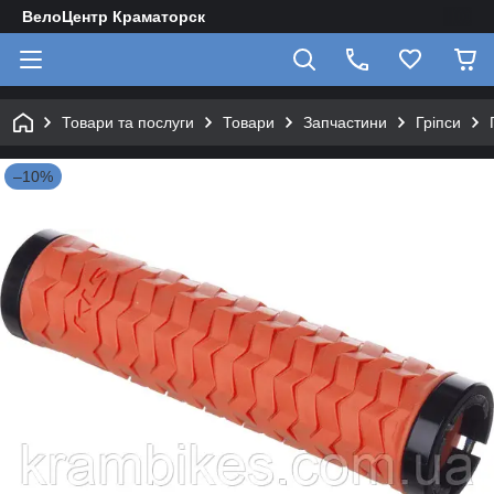
ВелоЦентр Краматорск
Товари та послуги
Товари
Запчастини
Гріпси
–10%