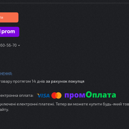
ти
160-56-70
товару протягом 14 днів
за рахунок покупця
ідключені електронні платежі. Тепер ви можете купити будь-який то
айту.