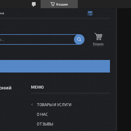
Кошик
їна
Кошик
воний
ТОВАРЫ И УСЛУГИ
О НАС
ОТЗЫВЫ