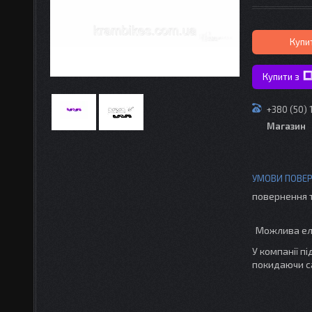
Купи
Купити з
+380 (50) 
Магазин
повернення 
У компанії п
покидаючи с