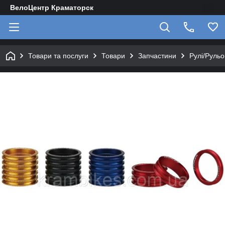
ВелоЦентр Краматорск
Товари та послуги
Товари
Запчастини
Рулі/Рульо