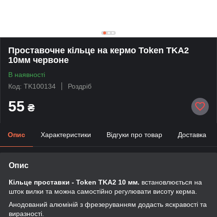
Проставочне кільце на кермо Token TKA2
10мм червоне
В наявності
Код: TK100134
Роздріб
55
₴
Опис
Характеристики
Відгуки про товар
Доставка
Опис
Кільце проставки - Token TKA2 10 мм.
встановлюється на
шток вилки та можна самостійно регулювати висоту керма.
Анодований алюміній з фрезеруванням додасть яскравості та
виразності.