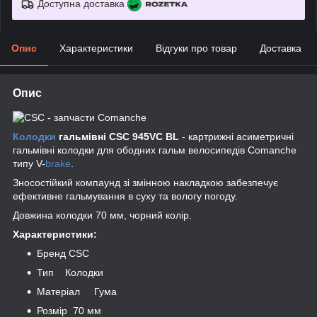
Доступна доставка
Опис
Характеристики
Відгуки про товар
Доставка
Опис
Колодки
гальмівні CSC 945VC BL
- картрижні асиметричні
гальмівні колодки для ободних гальм велосипедів Comanche
типу V-
brake
.
Зносостійкий компаунд зі змінною накладкою забезпечує
ефективне гальмування в суху та вологу погоду.
Довжина колодки 70 мм, чорний колір.
Характеристики:
Бренд CSC
Тип Колодки
Матеріал Гума
Розмір 70 мм