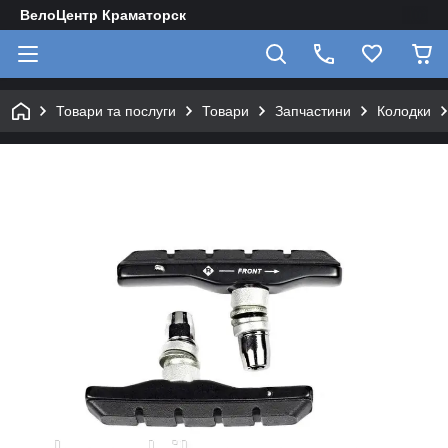
ВелоЦентр Краматорск
Товари та послуги
Товари
Запчастини
Колодки