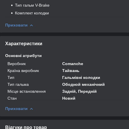
Тип гальм V-Brake
Комплект колодки
Приховати
Характеристики
Основні атрибути
Виробник
Comanche
Країна виробник
Тайвань
Тип
Гальмівні колодки
Тип гальма
Ободной механічний
Місце встановлення
Задній, Передній
Стан
Новий
Приховати
Відгуки про товар