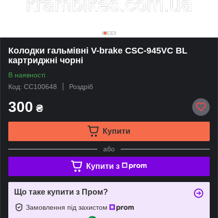
Колодки гальмівні V-brake CSC-945VC BL
картриджні чорні
В наявності
Код: CC100648
Роздріб
300
₴
Купити
або
Купити з
Що таке купити з Пром?
Замовлення під захистом