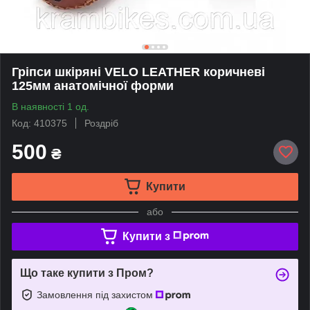
Гріпси шкіряні VELO LEATHER коричневі
125мм анатомічної форми
В наявності 1 од.
Код: 410375
Роздріб
500
₴
Купити
або
Купити з
Що таке купити з Пром?
Замовлення під захистом