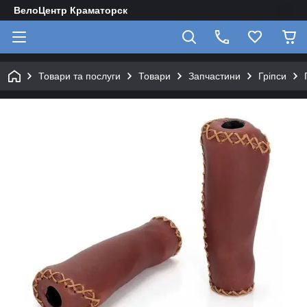
ВелоЦентр Краматорск
Товари та послуги
Товари
Запчастини
Гріпси