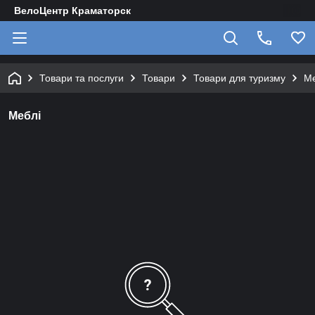
ВелоЦентр Краматорск
Товари та послуги
Товари
Товари для туризму
Ме
Меблі