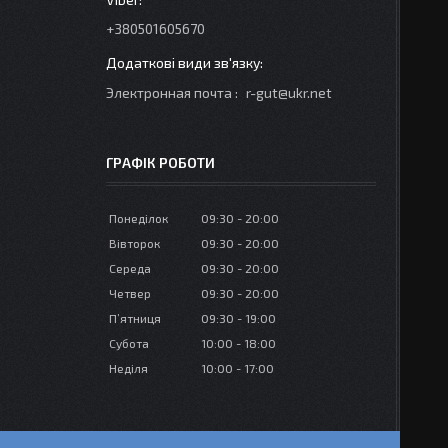
+380501605670
Электронная почта
r-gut@ukr.net
ГРАФІК РОБОТИ
Понеділок
09:30
20:00
Вівторок
09:30
20:00
Середа
09:30
20:00
Четвер
09:30
20:00
Пʼятниця
09:30
19:00
Субота
10:00
18:00
Неділя
10:00
17:00