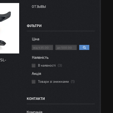
ОТЗЫВЫ
ФІЛЬТРИ
Ціна
Наявність
 SL-
В наявності
3
Акція
Товари зі знижками
1
КОНТАКТИ