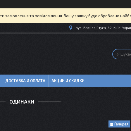
и замовлення та повідомлення. Вашу заявку буде оброблено найбл
вул. Василя Стуса, 62, Київ, Укра
ДОСТАВКА И ОПЛАТА
АКЦИИ И СКИДКИ
ОДИНАКИ
Галерея