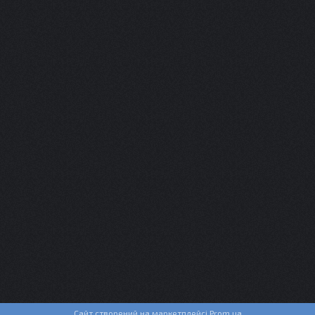
Сайт створений на маркетплейсі
Prom.ua