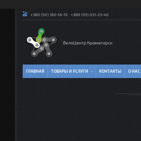
+380 (50) 160-56-70
+380 (93) 031-23-40
ВелоЦентр Краматорск
ГЛАВНАЯ
ТОВАРЫ И УСЛУГИ
КОНТАКТЫ
О НАС