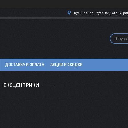
вул. Василя Стуса, 62, Київ, Укра
ДОСТАВКА И ОПЛАТА
АКЦИИ И СКИДКИ
ЕКСЦЕНТРИКИ