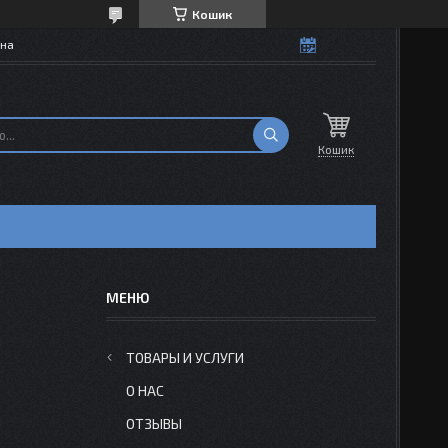
Кошик
їна
Кошик
ТОВАРЫ И УСЛУГИ
О НАС
ОТЗЫВЫ