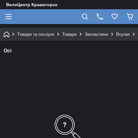
ВелоЦентр Краматорск
Товари та послуги
Товари
Запчастини
Втулки
Осі