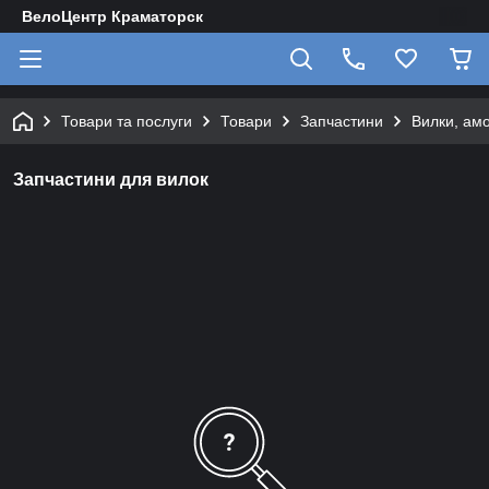
ВелоЦентр Краматорск
Товари та послуги
Товари
Запчастини
Вилки, ам
Запчастини для вилок