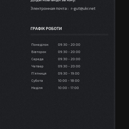
Электронная почта
r-gut@ukr.net
ГРАФІК РОБОТИ
Понеділок
09:30
20:00
Вівторок
09:30
20:00
Середа
09:30
20:00
Четвер
09:30
20:00
Пʼятниця
09:30
19:00
Субота
10:00
18:00
Неділя
10:00
17:00