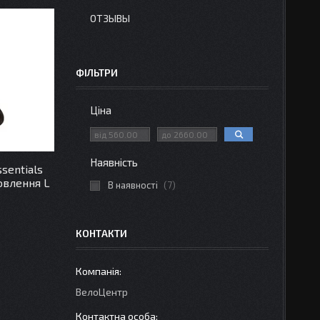
ОТЗЫВЫ
ФІЛЬТРИ
Ціна
Наявність
sentials
овлення L
В наявності
7
КОНТАКТИ
ВелоЦентр