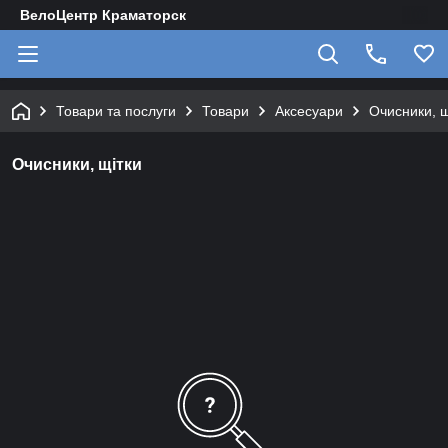
ВелоЦентр Краматорск
Товари та послуги
Товари
Аксесуари
Очисники, щ
Очисники, щітки