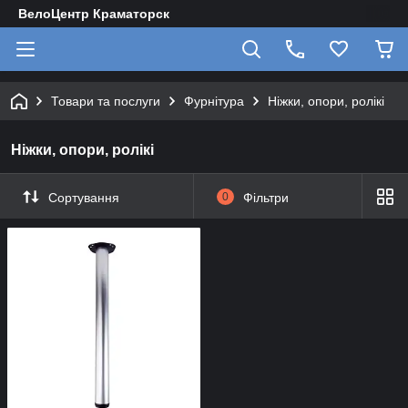
ВелоЦентр Краматорск
Товари та послуги
Фурнітура
Ніжки, опори, ролікі
Ніжки, опори, ролікі
Сортування
0
Фільтри